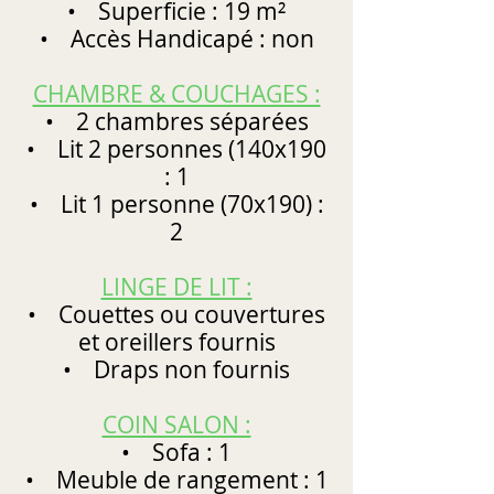
• Superficie : 19 m²
• Accès Handicapé : non
CHAMBRE & COUCHAGES :
• 2 chambres séparées
• Lit 2 personnes (140x190
: 1
• Lit 1 personne (70x190) :
2
LINGE DE LIT :
• Couettes ou couvertures
et oreillers fournis
• Draps non fournis
COIN SALON :
• Sofa : 1
• Meuble de rangement : 1