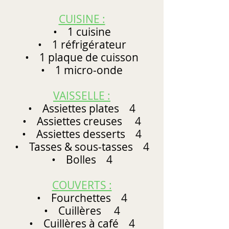
CUISINE :
• 1 cuisine
• 1 réfrigérateur
• 1 plaque de cuisson
• 1 micro‐onde
VAISSELLE :
• Assiettes plates 4
• Assiettes creuses 4
• Assiettes desserts 4
• Tasses & sous‐tasses 4
• Bolles
4
COUVERTS :
• Fourchettes 4
• Cuillères 4
• Cuillères à café 4